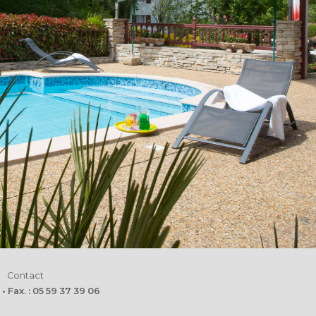
Contact
 Fax. : 05 59 37 39 06