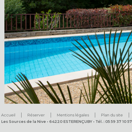
Accueil
Réserver
Mentions légales
Plan du site
Les Sources de la Nive • 64220 ESTERENÇUBY • Tél. : 05 59 37 10 57 •