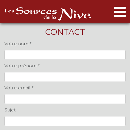
Togg
navi
CONTACT
Votre nom *
Votre prénom *
Votre email *
Sujet