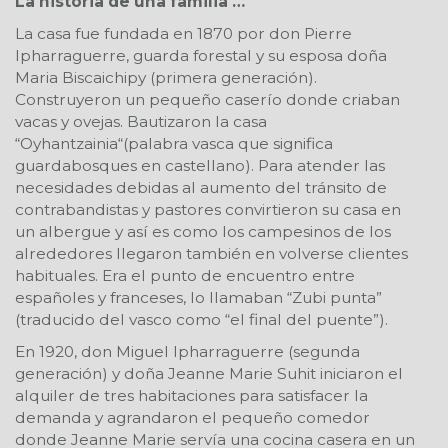
La historia de una familia …
La casa fue fundada en 1870 por don Pierre
Ipharraguerre, guarda forestal y su esposa doña
Maria Biscaichipy (primera generación).
Construyeron un pequeño caserío donde criaban
vacas y ovejas. Bautizaron la casa
“Oyhantzainia“(palabra vasca que significa
guardabosques en castellano). Para atender las
necesidades debidas al aumento del tránsito de
contrabandistas y pastores convirtieron su casa en
un albergue y así es como los campesinos de los
alrededores llegaron también en volverse clientes
habituales. Era el punto de encuentro entre
españoles y franceses, lo llamaban “Zubi punta”
(traducido del vasco como “el final del puente”).
En 1920, don Miguel Ipharraguerre (segunda
generación) y doña Jeanne Marie Suhit iniciaron el
alquiler de tres habitaciones para satisfacer la
demanda y agrandaron el pequeño comedor
donde Jeanne Marie servía una cocina casera en un