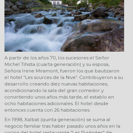
A partir de los años 70, los sucesores el Señor
Michel Tihista (cuarta generación) y su esposa,
Señora Irene Miramont, fueron los que bautizaron
el hotel “Les sources de la Nive“. Contribuyeron a su
desarrollo creando diez nuevas habitaciones,
acondicionando la sala del gran comedor y
convirtiendo unos años más tarde, el establo en
ocho habitaciones adicionales. El hotel desde
entonces cuenta con 26 habitaciones.
En 1998, Xalbat (quinta generación) se suma al
negocio familiar tras haber pasado unos años en la
cocina del hotel restaurante “Les Pyrénées” de