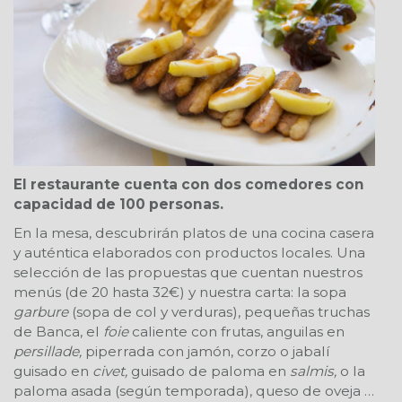
El restaurante cuenta con dos comedores con
capacidad de 100 personas.
En la mesa, descubrirán platos de una cocina casera
y auténtica elaborados con productos locales. Una
selección de las propuestas que cuentan nuestros
menús (de 20 hasta 32€) y nuestra carta: la sopa
garbure
(sopa de col y verduras), pequeñas truchas
de Banca, el
foie
caliente con frutas, anguilas en
persillade,
piperrada con jamón, corzo o jabalí
guisado en
civet,
guisado de paloma en
salmis,
o la
paloma asada (según temporada), queso de oveja …