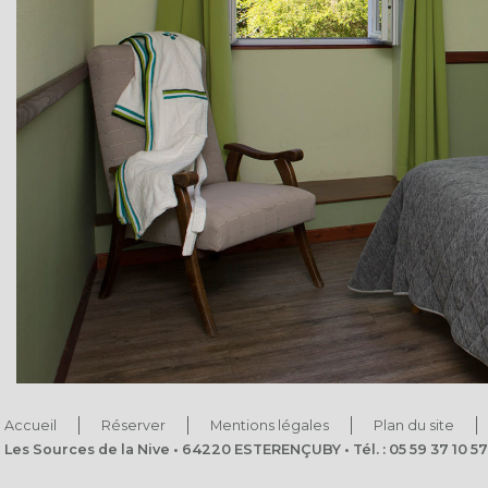
Accueil
Réserver
Mentions légales
Plan du site
Les Sources de la Nive • 64220 ESTERENÇUBY • Tél. : 05 59 37 10 57 •