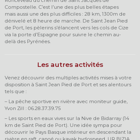
Ronceveau du chemin de Saint Jacques de
Compostelle. C’est l’une des plus belles étapes
mais aussi une des plus difficiles : 28 km, 1300m de
dénivelé et 8 heure de marche. De Saint Jean Pied
de Port, les pèlerins s’élancent vers les cols de Cize
via la porte d’Espagne pour suivre le chemin au-
delà des Pyrénées.
Les autres activités
Venez découvrir des multiples activités mises à votre
disposition à Saint Jean Pied de Port et ses alentours
tels que :
– La pêche sportive en rivière avec moniteur guide,
Yvon Zill : 06.28.37.39.75
– Les sports en eaux vives sur la Nive de Bidarray (14
km de Saint Pied de Port). Une idée sympa pour
découvrir le Pays Basque intérieur en descendant la
rivière en raft, canoé ou kayak,hydospeed. UR BIZIA