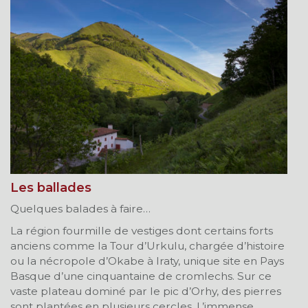
Les ballades
Quelques balades à faire…
La région fourmille de vestiges dont certains forts
anciens comme la Tour d’Urkulu, chargée d’histoire
ou la nécropole d’Okabe à Iraty, unique site en Pays
Basque d’une cinquantaine de cromlechs. Sur ce
vaste plateau dominé par le pic d’Orhy, des pierres
sont plantées en plusieurs cercles. L’immense