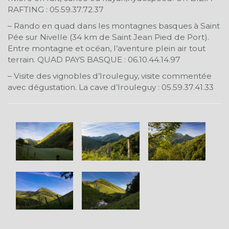
RAFTING : 05.59.37.72.37
– Rando en quad dans les montagnes basques à Saint
Pée sur Nivelle (34 km de Saint Jean Pied de Port).
Entre montagne et océan, l’aventure plein air tout
terrain. QUAD PAYS BASQUE : 06.10.44.14.97
– Visite des vignobles d’Irouleguy, visite commentée
avec dégustation. La cave d’Irouleguy : 05.59.37.41.33