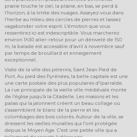
prairie touche le ciel, la plaine, en bas, se perd à
l’horizon, à la limite des nuages. Asseyez-vous dans
l’herbe au milieu des cercles de pierres et laissez
vagabonder votre esprit. L’émotion que vous
ressentirez ici est indescriptible. Vous marcherez
environ 1h30 aller-retour pour un dénivelé de 150
m, la balade est accessible d’avril à novembre sauf
par temps de brouillard et enneigement
exceptionnel.
Visite de la ville des pèlerins, Saint Jean Pied de
Port. Au pied des Pyrénées, la belle capitale est une
une carte postale des plus populaires d’Iparralde.
La rue principale de la vieille ville médiévale monte
de l’église jusqu’à la Citadelle. Les maisons et les
palais qui la jalonnent créent un beau collage où
s’assemblent le blanc de la pierre et les
colombages des bois colorés. Autour de la ville, se
dressent les vieilles murailles qui l’ont protégée
depuis le Moyen Age. C’est une petite ville qui a
tellement de secrets à découvrir…