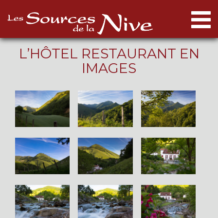
Togg
navi
L’HÔTEL RESTAURANT EN
IMAGES