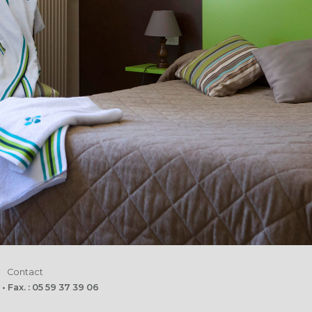
Contact
 Fax. : 05 59 37 39 06