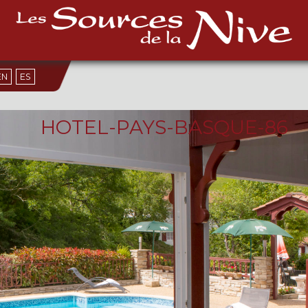
EN
ES
HOTEL-PAYS-BASQUE-86