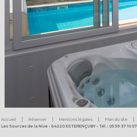
Accueil
Réserver
Mentions légales
Plan du site
Les Sources de la Nive • 64220 ESTERENÇUBY • Tél. : 05 59 37 10 57 •