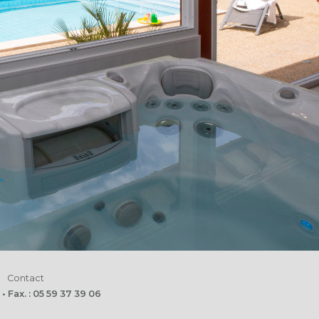
Contact
 Fax. : 05 59 37 39 06