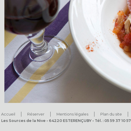
Accueil
Réserver
Mentions légales
Plan du site
Les Sources de la Nive • 64220 ESTERENÇUBY • Tél. : 05 59 37 10 57 •