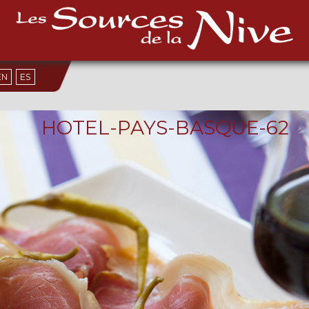
EN
ES
HOTEL-PAYS-BASQUE-62